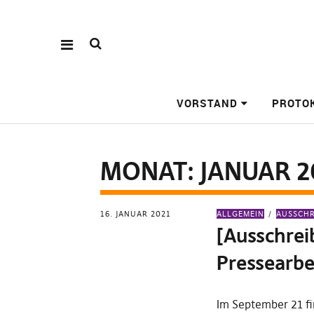
VORSTAND
PROTO
MONAT:
JANUAR 2
16. JANUAR 2021
ALLGEMEIN
AUSSCH
[Ausschrei
Pressearbe
Im September 21 fi