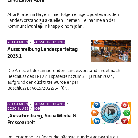
Ahoi Piraten in Bayern, hier folgen einige Updates aus dem
Landesvorstand zu aktuellen Themen. Teilnahme an der
Kommunalwahl 🗳️ In knapp einem Jahr…
ALLGEMEIN
AUSSCHREIBUNG
Ausschreibung Landesparteitag
2023.1
Die Amtszeit des amtierenden Landesvorstand endet nach
Beschluss des LPT22.1 spätestens zum 31. Januar 2024,
aufgrund der Rücktritte wurde er per
Beschluss LaVo15/2022/54 für…
ALLGEMEIN
AUSSCHREIBUNG
BESCHLUSS
JOB
[Ausschreibung] SocialMedia &
Pressearbeit
Im September 21 findet die nächste Bundestagswahl statt.