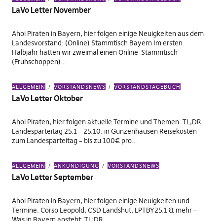
LaVo Letter November
Ahoi Piraten in Bayern, hier folgen einige Neuigkeiten aus dem
Landesvorstand: (Online) Stammtisch Bayern Im ersten
Halbjahr hatten wir zweimal einen Online-Stammtisch
(Frühschoppen)…
ALLGEMEIN
VORSTANDSNEWS
VORSTANDSTAGEBUCH
LaVo Letter Oktober
Ahoi Piraten, hier folgen aktuelle Termine und Themen. TL;DR
Landesparteitag 25.1 – 25.10. in Gunzenhausen Reisekosten
zum Landesparteitag – bis zu 100€ pro…
ALLGEMEIN
ANKÜNDIGUNG
VORSTANDSNEWS
LaVo Letter September
Ahoi Piraten in Bayern, hier folgen einige Neuigkeiten und
Termine. Corso Leopold, CSD Landshut, LPTBY25.1 & mehr –
Was in Bayern ansteht: TL;DR…