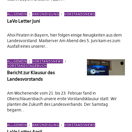
ALLGEMEIN
ANKÜNDIGUNG
VORSTANDSNEWS
LaVo Letter Juni
Ahoi Piraten in Bayern, hier folgen einige Neuigkeiten aus dem
Landesvorstand: Mailserver Am Abend des 5. Juni kam es zum
Ausfall eines unserer…
ALLGEMEIN
VORSTANDSNEWS
VORSTANDSTAGEBUCH
Bericht zur Klausur des
Landesvorstands
Am Wochenende vom 21. bis 23. Februar fand in
Oberschlauersbach unsere erste Vorstandsklausur statt. Wir
planten die Zukunft des Landesverbands. Der Samstag
begann…
ALLGEMEIN
ANKÜNDIGUNG
VORSTANDSNEWS
LaVo Letter April