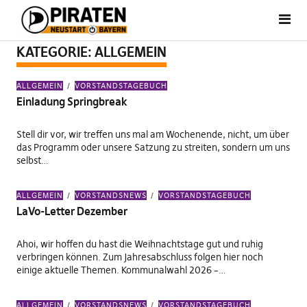
KATEGORIE:
ALLGEMEIN
ALLGEMEIN
VORSTANDSTAGEBUCH
Einladung Springbreak
Stell dir vor, wir treffen uns mal am Wochenende, nicht, um über
das Programm oder unsere Satzung zu streiten, sondern um uns
selbst…
ALLGEMEIN
VORSTANDSNEWS
VORSTANDSTAGEBUCH
LaVo-Letter Dezember
Ahoi, wir hoffen du hast die Weihnachtstage gut und ruhig
verbringen können. Zum Jahresabschluss folgen hier noch
einige aktuelle Themen. Kommunalwahl 2026 –…
ALLGEMEIN
VORSTANDSNEWS
VORSTANDSTAGEBUCH