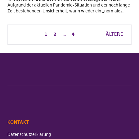
Aufgrund der aktuellen Pandemie-Situation und der noch lange
Zeit bestehenden Unsicherheit, wann wieder ein „normales…
1
2
…
4
ÄLTERE
KONTAKT
Datenschutzerklärung