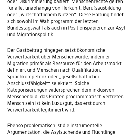
oder Diskriminierung basiert. Menschenrechte gelten
für alle, unabhängig von Herkunft, Berufsausbildung
oder „wirtschaftlichem Nutzen“. Diese Haltung findet
sich sowohl im Wahlprogramm der letzten
Bundestagswahl als auch in Positionspapieren zur Asyl-
und Migrationspolitik.
Der Gastbeitrag hingegen setzt ökonomische
Verwertbarkeit über Menschenwürde, indem er
Migration primär als Ressource für den Arbeitsmarkt
definiert und Menschen nach Qualifikation,
Sprachkompetenz oder „gesellschaftlicher
Anschlussfähigkeit“ selektiert. Solche
Kategorisierungen widersprechen dem inklusiven
Menschenbild, das Piraten programmatisch vertreten.
Mensch sein ist kein Luxusgut, das erst durch
Verwertbarkeit legitimiert wird.
Ebenso problematisch ist die instrumentelle
Argumentation, die Asylsuchende und Flüchtlinge