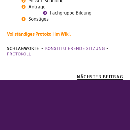
PolGef-Schulung
Anträge
Fachgruppe Bildung
Sonstiges
Vollständiges Protokoll im Wiki.
SCHLAGWORTE
KONSTITUIERENDE SITZUNG
•
PROTOKOLL
NÄCHSTER BEITRAG