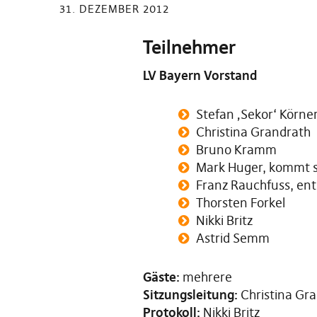
31. DEZEMBER 2012
Teilnehmer
LV Bayern Vorstand
Stefan ‚Sekor‘ Körner
Christina Grandrath
Bruno Kramm
Mark Huger, kommt 
Franz Rauchfuss, ent
Thorsten Forkel
Nikki Britz
Astrid Semm
Gäste:
mehrere
Sitzungsleitung:
Christina Gr
Protokoll:
Nikki Britz