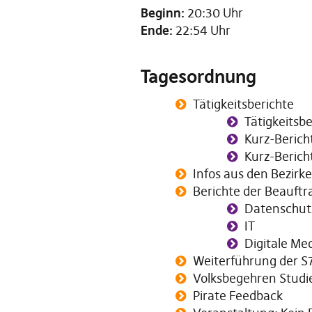
Beginn:
20:30 Uhr
Ende:
22:54 Uhr
Tagesordnung
Tätigkeitsberichte
Tätigkeitsb
Kurz-Berich
Kurz-Berich
Infos aus den Bezirk
Berichte der Beauftr
Datenschut
IT
Digitale Me
Weiterführung der S
Volksbegehren Stud
Pirate Feedback