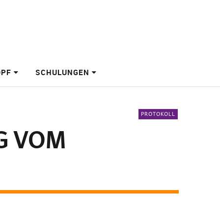
OPF
SCHULUNGEN
PROTOKOLL
G VOM