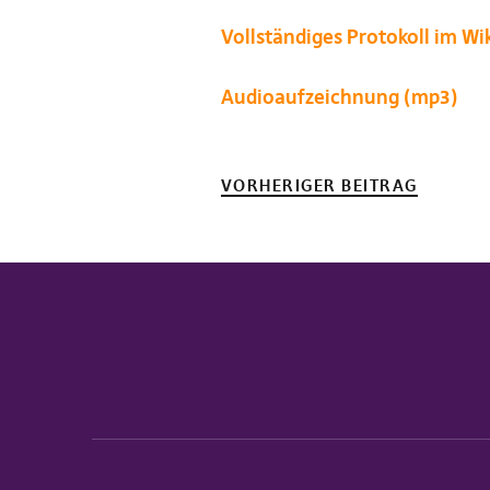
Vollständiges Protokoll im Wi
Audioaufzeichnung (mp3)
VORHERIGER BEITRAG