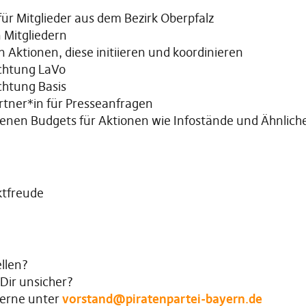
ür Mitglieder aus dem Bezirk Oberpfalz
 Mitgliedern
 Aktionen, diese initiieren und koordinieren
ichtung LaVo
chtung Basis
rtner*in für Presseanfragen
enen Budgets für Aktionen wie Infostände und Ähnlich
ktfreude
llen?
Dir unsicher?
 gerne unter
vorstand@piratenpartei-bayern.de