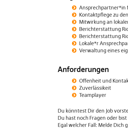
Ansprechpartner*in f
Kontaktpflege zu den
Mitwirkung an lokalen
Berichterstattung R
Berichterstattung Ri
Lokale*r Ansprechpa
Verwaltung eines eig
Anforderungen
Offenheit und Konta
Zuverlässikeit
Teamplayer
Du könntest Dir den Job vorste
Du hast noch Fragen oder bist 
Egal welcher Fall: Melde Dich