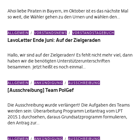
Ahoi liebe Piraten in Bayern, im Oktober ist es das nächste Mal
so weit, die Wähler gehen zu den Urnen und wählen den…
ALLGEMEIN
VORSTANDSNEWS
VORSTANDSTAGEBUCH
LavoLetter Ende Juni: Auf der Zielgeraden
Hallo, wir sind auf der Zielgeraden! Es fehlt nicht mehr viel, dann
haben wir die benötigten Unterstützerunterschriften
beisammen. Jetzt heißt es noch einmal…
ALLGEMEIN
ANKÜNDIGUNG
AUSSCHREIBUNG
[Ausschreibung] Team PolGef
Die Ausschreibung wurde verlängert! Die Aufgaben des Teams
werden sein: Überarbeitung Programm Leitantrag vom LPT
2015.1 durchsehen, daraus Grundsatzprogramm formulieren,
den Antrag zur…
ALLGEMEIN
ANKÜNDIGUNG
AUSSCHREIBUNG