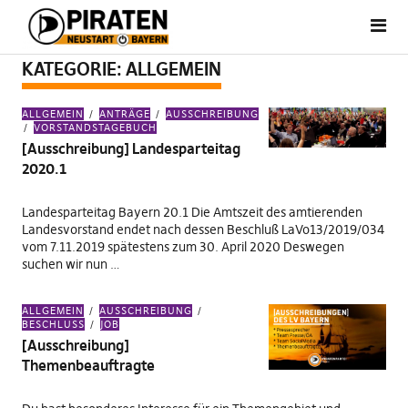
KATEGORIE:
ALLGEMEIN
ALLGEMEIN
ANTRÄGE
AUSSCHREIBUNG
VORSTANDSTAGEBUCH
[Ausschreibung] Landesparteitag
2020.1
Landesparteitag Bayern 20.1 Die Amtszeit des amtierenden
Landesvorstand endet nach dessen Beschluß LaVo13/2019/034
vom 7.11.2019 spätestens zum 30. April 2020 Deswegen
suchen wir nun …
ALLGEMEIN
AUSSCHREIBUNG
BESCHLUSS
JOB
[Ausschreibung]
Themenbeauftragte