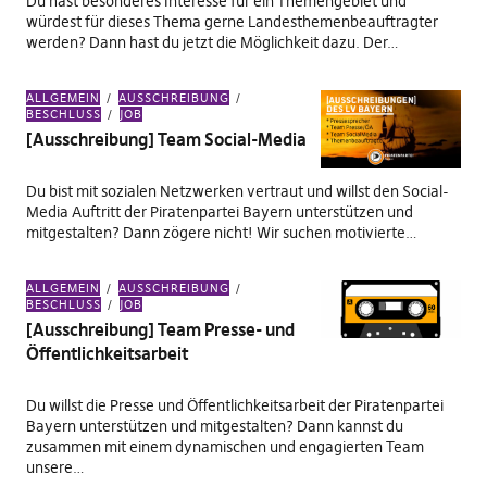
Du hast besonderes Interesse für ein Themengebiet und
würdest für dieses Thema gerne Landesthemenbeauftragter
werden? Dann hast du jetzt die Möglichkeit dazu. Der…
ALLGEMEIN
AUSSCHREIBUNG
BESCHLUSS
JOB
[Ausschreibung] Team Social-Media
Du bist mit sozialen Netzwerken vertraut und willst den Social-
Media Auftritt der Piratenpartei Bayern unterstützen und
mitgestalten? Dann zögere nicht! Wir suchen motivierte…
ALLGEMEIN
AUSSCHREIBUNG
BESCHLUSS
JOB
[Ausschreibung] Team Presse- und
Öffentlichkeitsarbeit
Du willst die Presse und Öffentlichkeitsarbeit der Piratenpartei
Bayern unterstützen und mitgestalten? Dann kannst du
zusammen mit einem dynamischen und engagierten Team
unsere…