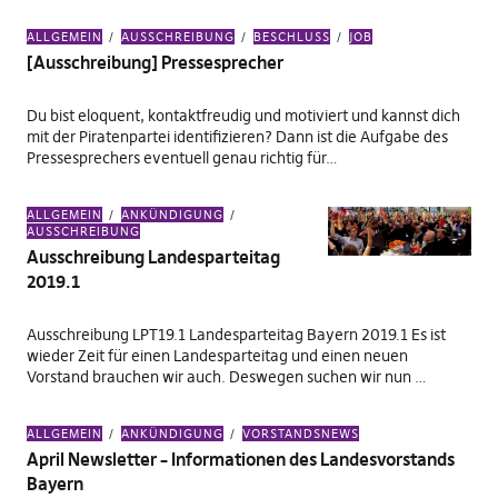
ALLGEMEIN
AUSSCHREIBUNG
BESCHLUSS
JOB
[Ausschreibung] Pressesprecher
Du bist eloquent, kontaktfreudig und motiviert und kannst dich
mit der Piratenpartei identifizieren? Dann ist die Aufgabe des
Pressesprechers eventuell genau richtig für…
ALLGEMEIN
ANKÜNDIGUNG
AUSSCHREIBUNG
Ausschreibung Landesparteitag
2019.1
Ausschreibung LPT19.1 Landesparteitag Bayern 2019.1 Es ist
wieder Zeit für einen Landesparteitag und einen neuen
Vorstand brauchen wir auch. Deswegen suchen wir nun …
ALLGEMEIN
ANKÜNDIGUNG
VORSTANDSNEWS
April Newsletter – Informationen des Landesvorstands
Bayern