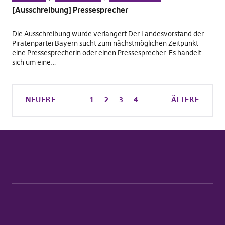
[Ausschreibung] Pressesprecher
Die Ausschreibung wurde verlängert Der Landesvorstand der
Piratenpartei Bayern sucht zum nächstmöglichen Zeitpunkt
eine Pressesprecherin oder einen Pressesprecher. Es handelt
sich um eine…
NEUERE
1
2
3
4
ÄLTERE