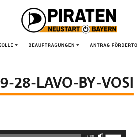
KOLLE
BEAUFTRAGUNGEN
ANTRAG FÖRDERT
9-28-LAVO-BY-VOSI
Pfeiltasten
00:00