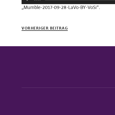
Player
„Mumble-2017-09-28-LaVo-BY-VoSi“.
VORHERIGER BEITRAG