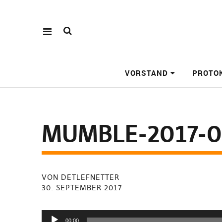
VORSTAND
PROTO
MUMBLE-2017-0
VON DETLEFNETTER
30. SEPTEMBER 2017
Audio-
00:00