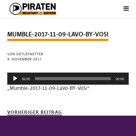
MUMBLE-2017-11-09-LAVO-BY-VOSI
VON DETLEFNETTER
9. NOVEMBER 2017
Audio-
00:00
00:00
Player
„Mumble-2017-11-09-LaVo-BY-VoSi“.
VORHERIGER BEITRAG