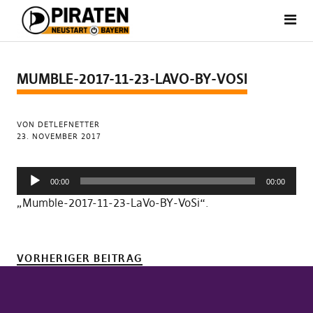
MUMBLE-2017-11-23-LAVO-BY-VOSI
VON DETLEFNETTER
23. NOVEMBER 2017
Audio-
00:00
00:00
Player
„Mumble-2017-11-23-LaVo-BY-VoSi“.
VORHERIGER BEITRAG