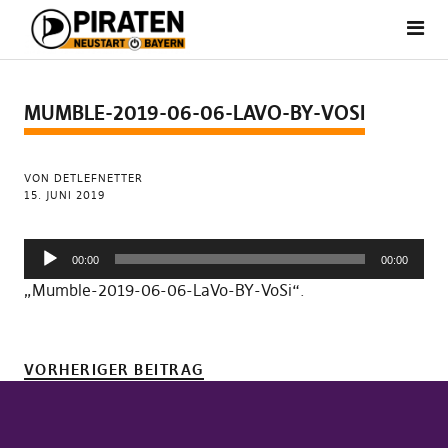
MUMBLE-2019-06-06-LAVO-BY-VOSI
VON DETLEFNETTER
15. JUNI 2019
Audio-
00:00
00:00
Player
„Mumble-2019-06-06-LaVo-BY-VoSi“.
VORHERIGER BEITRAG