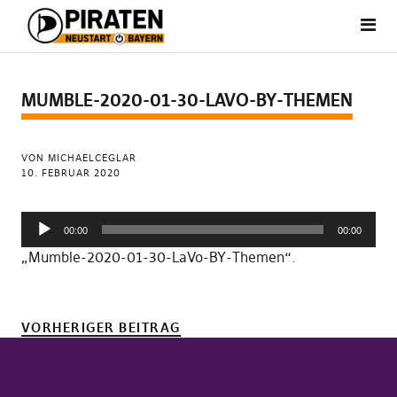
MUMBLE-2020-01-30-LAVO-BY-THEMEN
VON MICHAELCEGLAR
10. FEBRUAR 2020
Audio-
00:00
00:00
Player
„Mumble-2020-01-30-LaVo-BY-Themen“.
VORHERIGER BEITRAG