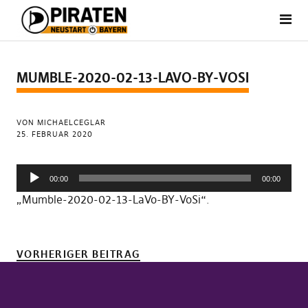
MUMBLE-2020-02-13-LAVO-BY-VOSI
VON MICHAELCEGLAR
25. FEBRUAR 2020
Audio-
00:00
00:00
Player
„Mumble-2020-02-13-LaVo-BY-VoSi“.
VORHERIGER BEITRAG