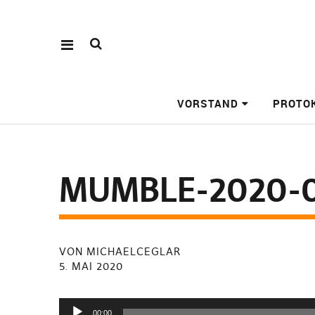
VORSTAND
PROTO
MUMBLE-2020-0
VON MICHAELCEGLAR
5. MAI 2020
Audio-
00:00