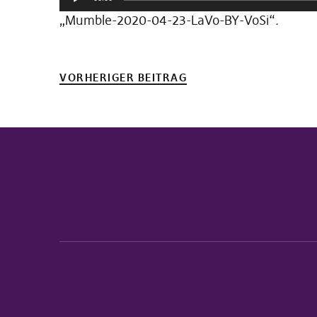
Player
„Mumble-2020-04-23-LaVo-BY-VoSi“.
VORHERIGER BEITRAG