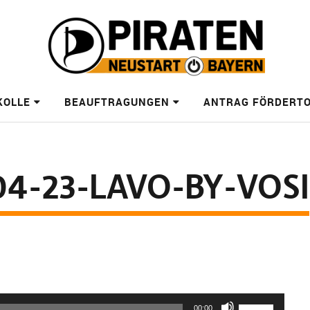
KOLLE
BEAUFTRAGUNGEN
ANTRAG FÖRDERT
4-23-LAVO-BY-VOSI
Pfeiltasten
00:00