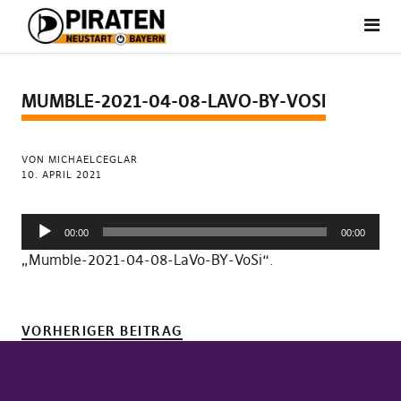
MUMBLE-2021-04-08-LAVO-BY-VOSI
VON MICHAELCEGLAR
10. APRIL 2021
Audio-
00:00
00:00
Player
„Mumble-2021-04-08-LaVo-BY-VoSi“.
VORHERIGER BEITRAG