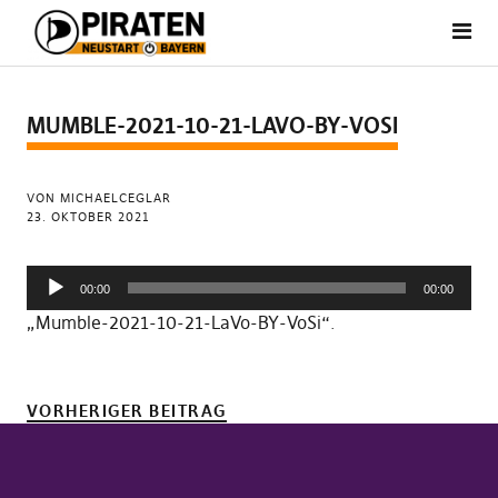
MUMBLE-2021-10-21-LAVO-BY-VOSI
VON MICHAELCEGLAR
23. OKTOBER 2021
Audio-
00:00
00:00
Player
„Mumble-2021-10-21-LaVo-BY-VoSi“.
VORHERIGER BEITRAG