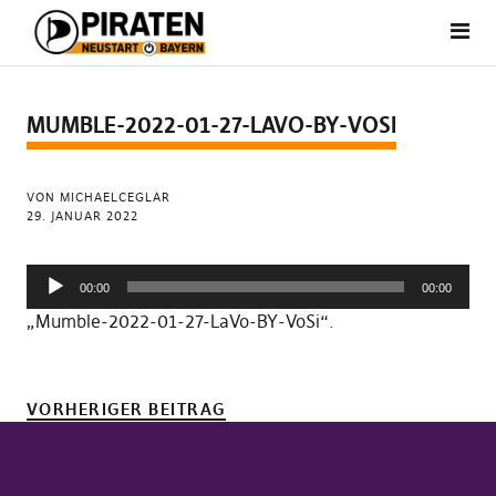
MUMBLE-2022-01-27-LAVO-BY-VOSI
VON MICHAELCEGLAR
29. JANUAR 2022
Audio-
00:00
00:00
Player
„Mumble-2022-01-27-LaVo-BY-VoSi“.
VORHERIGER BEITRAG