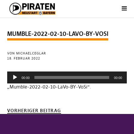
MUMBLE-2022-02-10-LAVO-BY-VOSI
VON MICHAELCEGLAR
18. FEBRUAR 2022
Audio-
00:00
00:00
Player
„Mumble-2022-02-10-LaVo-BY-VoSi“.
VORHERIGER BEITRAG