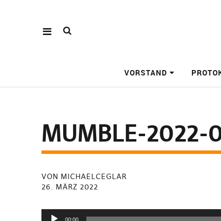
VORSTAND
PROTO
MUMBLE-2022-0
VON MICHAELCEGLAR
26. MÄRZ 2022
Audio-
00:00