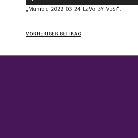
Player
„Mumble-2022-03-24-LaVo-BY-VoSi“.
VORHERIGER BEITRAG