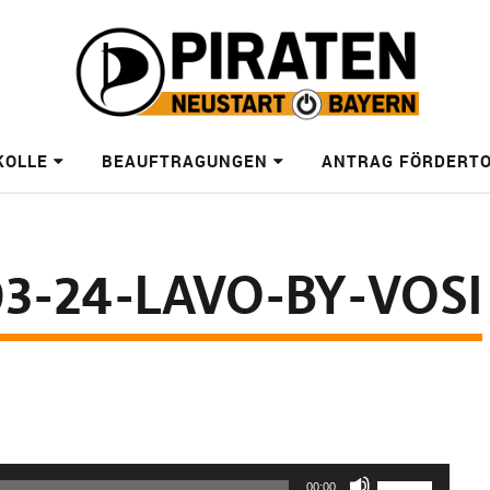
KOLLE
BEAUFTRAGUNGEN
ANTRAG FÖRDERT
3-24-LAVO-BY-VOSI
Pfeiltasten
00:00